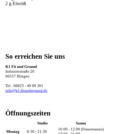
2 g Eiweiß
So erreichen Sie uns
K1 Fit und Gesund
Industriestraße 20
66557 Illingen
Tel.: 06825 - 49 99 301
info@k1-fitundgesund.de
Öffnungszeiten
Studio
Sauna
10:00 - 12:00 (Frauensauna)
Montag
8:30 - 21:30
17:00 - 21:00