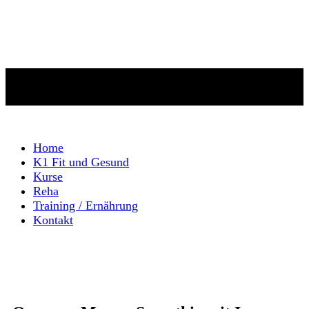
Home
K1 Fit und Gesund
Kurse
Reha
Training / Ernährung
Kontakt