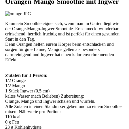
Orangen-Mango-Smoothie mit Ingwer
Kaum ein Smoothie eignet sich, wenn man im Garten liegt wie
der Orange-Mango-Ingwer Smoothie. Er schmeckt wunderbar
erfrischend, herrlich fruchtig und ist perfekt für einen gesunden
Start in den Tag.
Denn Orangen helfen eurem Körper beim entschlacken und
sorgen für gute Laune, Mangos gelten als besonders
darmreinigend und Ingwer hat einen kalorienverbrennenden
Effekt.
Zutaten für 1 Person:
1/2 Orange
1/2 Mango
1 Stück Ingwer (0,5 cm)
kaltes Wasser (nach Belieben) Zubereitung:
Orange, Mango und Ingwer schälen und würfeln.
Alle Zutaten in einen Standmixer geben und zu einem Smoothie
mixen. Nährwerte pro Portion:
110 kcal
0 g Fett
23 g Kohlenhydrate